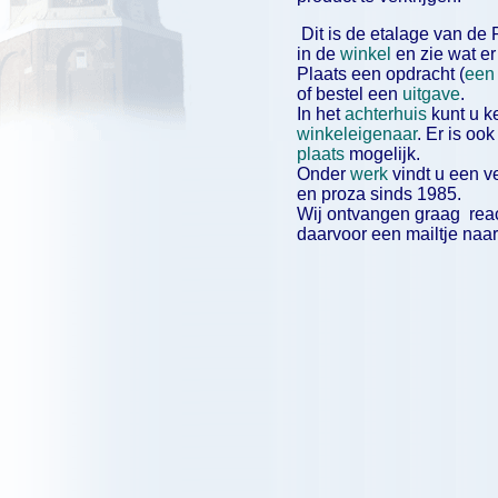
Dit is de etalage van de 
in de
winkel
en zie wat er 
Plaats een opdracht (
een 
of bestel een
uitgave
.
In het
achterhuis
kunt u k
winkeleigenaar
. Er is ook
plaats
mogelijk.
Onder
werk
vindt u een v
en proza sinds 1985.
Wij ontvangen graag react
daarvoor een mailtje naa